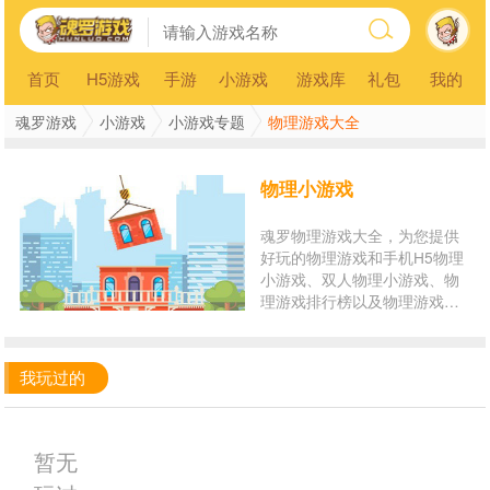
首页
H5游戏
手游
小游戏
游戏库
礼包
我的
魂罗游戏
小游戏
小游戏专题
物理游戏大全
物理小游戏
魂罗物理游戏大全，为您提供
好玩的物理游戏和手机H5物理
小游戏、双人物理小游戏、物
理游戏排行榜以及物理游戏在
线玩。玩物理小游戏，就来魂
罗游戏平台！
我玩过的
暂无