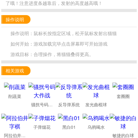
了哦！注意进度条越靠后，发射的高度越高哦！
操作说明
操作说明：鼠标长按指定区域，松开鼠标发射出猫猫
如何开始：游戏加载完毕点击屏幕即可开始游戏
游戏目标：合理操作，将猫猫叠得更高。
相关游戏
削蔬菜
套圈圈
骚扰号码大作战
反导弹系统
发光曲棍球
子弹烟花
黑白01
乌鸦喝水
阿拉伯井字棋
敏捷的白球