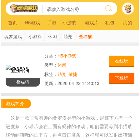
首页
H5游戏
手游
小游戏
游戏库
礼包
我的
叠猫猫
魂罗游戏
小游戏
休闲
萌宠
分类：
H5小游戏
在线玩
类型：
休闲
标签：
萌宠
敏捷
下载玩
叠猫猫
更新：
2020-04-22 14:40:13
游戏简介
这是一款非常有趣的叠罗汉类型的小游戏，屏幕下方有一个
进度条，小猫爪会在上面有规律的移动，咱们需要等到小猫爪
移动到猫咪的正下方，再点击进度条，这样就可以发射出猫猫