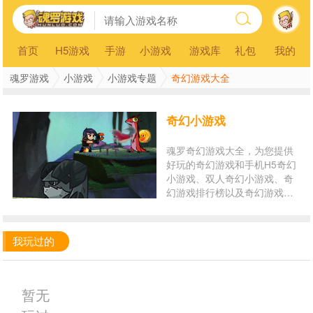
首页
H5游戏
手游
小游戏
游戏库
礼包
我的
魂罗游戏
小游戏
小游戏专题
奇幻游戏大全
奇幻小游戏
魂罗奇幻游戏大全，为您提供
好玩的奇幻游戏和手机H5奇幻
小游戏、双人奇幻小游戏、奇
幻游戏排行榜以及奇幻游戏在
线玩。玩奇幻小游戏，就来魂
罗游戏平台！
我玩过的
暂无