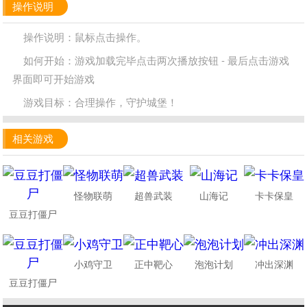
操作说明
操作说明：鼠标点击操作。
如何开始：游戏加载完毕点击两次播放按钮 - 最后点击游戏
界面即可开始游戏
游戏目标：合理操作，守护城堡！
相关游戏
怪物联萌
超兽武装
山海记
卡卡保皇
豆豆打僵尸
小鸡守卫
正中靶心
泡泡计划
冲出深渊
豆豆打僵尸