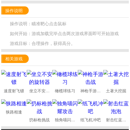
操作说明
操作说明：瞄准靶心点击鼠标
如何开始：游戏加载完毕点击两次游戏界面即可开始游戏
游戏目标：合理操作，获得高分。
相关游戏
速度射飞镖
坐立不安的旋转器
橄榄球练习
神枪手游击战
土著大挖掘
狭路相逢
扔标枪挑战
独角喵闪耀攻击
纸飞机冲吧
射击红蓝泡泡