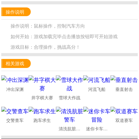
操作说明
操作说明：鼠标操作，控制汽车方向
如何开始：游戏加载完毕点击播放按钮即可开始游戏
游戏目标：合理操作，挑战高分！
相关游戏
冲出深渊
河流飞船
垂直射击
井字棋大赛
雪球大作战
交警查车
跑车求生
双道赛车
清洗肮脏警车
迷你卡车冒险