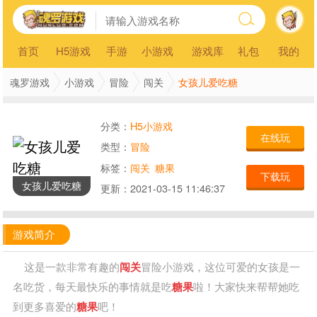
首页
H5游戏
手游
小游戏
游戏库
礼包
我的
女孩儿爱吃糖
魂罗游戏
小游戏
冒险
闯关
分类：
H5小游戏
在线玩
类型：
冒险
标签：
闯关
糖果
下载玩
女孩儿爱吃糖
更新：
2021-03-15 11:46:37
游戏简介
这是一款非常有趣的
闯关
冒险小游戏，这位可爱的女孩是一
名吃货，每天最快乐的事情就是吃
糖果
啦！大家快来帮帮她吃
到更多喜爱的
糖果
吧！