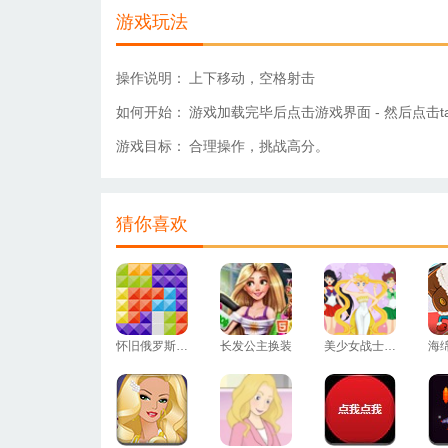
游戏玩法
操作说明：
上下移动，空格射击
如何开始：
游戏加载完毕后点击游戏界面 - 然后点击tap t
游戏目标：
合理操作，挑战高分。
猜你喜欢
怀旧俄罗斯方块
长发公主换装
美少女战士换装