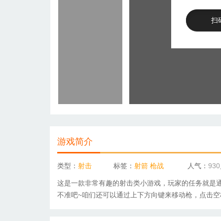
扫
游戏简介
类型：
射击
标签：
射箭
枪战
人气：
93
这是一款非常有趣的射击类小游戏，玩家的任务就是
不准吧~咱们还可以通过上下方向键来移动枪，点击