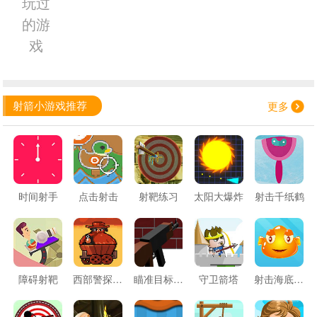
玩过
的游
戏
射箭小游戏推荐
更多
时间射手
点击射击
射靶练习
太阳大爆炸
射击千纸鹤
障碍射靶
西部警探大战匪徒
瞄准目标射击
守卫箭塔
射击海底生物