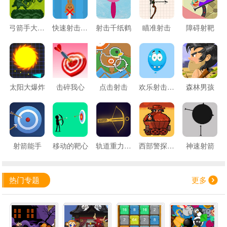
弓箭手大闯关
快速射击鸭子
射击千纸鹤
瞄准射击
障碍射靶
太阳大爆炸
击碎我心
点击射击
欢乐射击气球
森林男孩
射箭能手
移动的靶心
轨道重力射击
西部警探大战匪徒
神速射箭
热门专题
更多