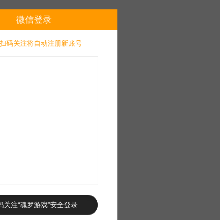
微信登录
扫码关注将自动注册新账号
码关注“魂罗游戏”安全登录