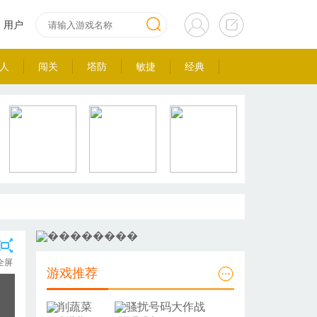
用户
人
闯关
塔防
敏捷
经典
全屏
游戏推荐