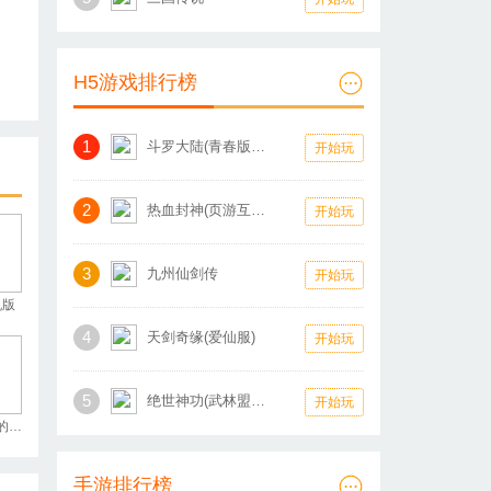
H5游戏排行榜
1
斗罗大陆(青春版怀旧服)
开始玩
2
热血封神(页游互通版)
开始玩
3
九州仙剑传
开始玩
机版
4
天剑奇缘(爱仙服)
开始玩
5
绝世神功(武林盟主)
开始玩
寻找盒中的秘密
手游排行榜