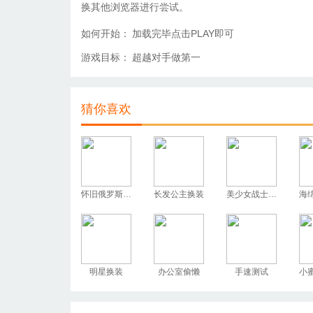
换其他浏览器进行尝试。
如何开始：
加载完毕点击PLAY即可
游戏目标：
超越对手做第一
猜你喜欢
怀旧俄罗斯方块
长发公主换装
美少女战士换装
明星换装
办公室偷懒
手速测试