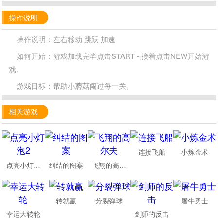
操作说明
操作说明：左右移动 跳跃 加速
如何开始：游戏加载完毕点击START - 接着点击NEW开始游
戏。
游戏目标：帮助小蘑菇闯过每一关。
相关游戏
连接飞船
小炼金术
点亮小灯泡2
纠结的图案
飞翔的高尔夫
转就赢
分裂弹球
屠牛勇士
幸运大转轮
剑师的反击