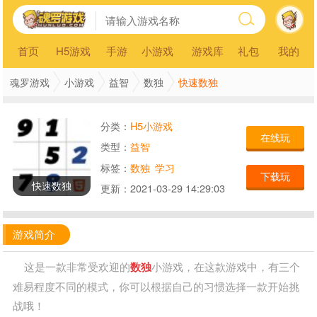
首页
H5游戏
手游
小游戏
游戏库
礼包
我的
快速数独
魂罗游戏
小游戏
益智
数独
分类：
H5小游戏
在线玩
类型：
益智
标签：
数独
学习
下载玩
快速数独
更新：
2021-03-29 14:29:03
游戏简介
这是一款非常受欢迎的
数独
小游戏，在这款游戏中，有三个
难易程度不同的模式，你可以根据自己的习惯选择一款开始挑
战哦！