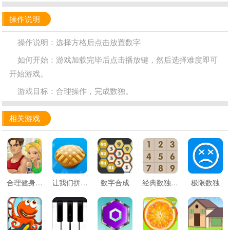
操作说明
操作说明：选择方格后点击放置数字
如何开始：游戏加载完毕后点击播放键，然后选择难度即可
开始游戏。
游戏目标：合理操作，完成数独。
相关游戏
合理健身教程
让我们拼一下
数字合成
经典数独挑战
极限数独