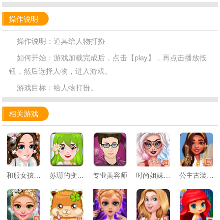
操作说明
操作说明：道具给人物打扮
如何开始：游戏加载完成后，点击【play】，再点击播放按
钮，然后选择人物，进入游戏。
游戏目标：给人物打扮。
相关游戏
和服女孩换装
苏珊的变身魔法
专业美容师
时尚姐妹出街装
公主古装与现代装