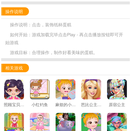
操作说明
操作说明：点击，装饰纸杯蛋糕
如何开始：游戏加载完毕点击Play - 再点击播放按钮即可开
始游戏
游戏目标：合理操作，制作好看美味的蛋糕。
相关游戏
照顾宝贝莉莉
小红钓鱼
麻烦的小宝贝
芭比公主的卧室
原宿公主