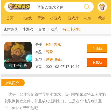
首页
H5游戏
手游
小游戏
游戏库
礼包
我的
特工卡尔施
魂罗游戏
小游戏
冒险
过关
分类：
H5小游戏
在线玩
类型：
冒险
标签：
过关
挑战
下载玩
特工卡尔施
更新：
2021-02-07 17:10:49
游戏简介
这是一款非常值得推荐的小游戏，我们需要帮助特工卡尔施
获取到机密文件，并且成功逃到出口。但是这个地方危机重
重，你快来帮帮他吧！