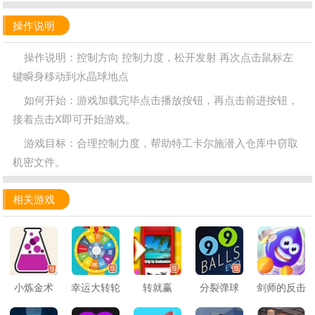
操作说明
操作说明：控制方向 控制力度，松开发射 再次点击鼠标左
键瞬身移动到水晶球地点
如何开始：游戏加载完毕点击播放按钮，再点击前进按钮，
接着点击Х即可开始游戏。
游戏目标：合理控制力度，帮助特工卡尔施潜入仓库中窃取
机密文件。
相关游戏
小炼金术
幸运大转轮
转就赢
分裂弹球
剑师的反击