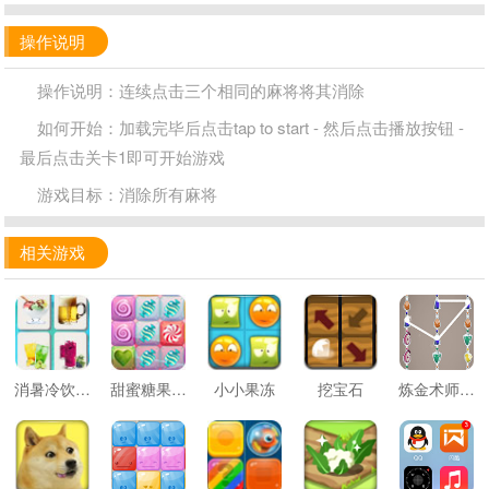
操作说明
操作说明：连续点击三个相同的麻将将其消除
如何开始：加载完毕后点击tap to start - 然后点击播放按钮 -
最后点击关卡1即可开始游戏
游戏目标：消除所有麻将
相关游戏
消暑冷饮连连看
甜蜜糖果消除
小小果冻
挖宝石
炼金术师消消看