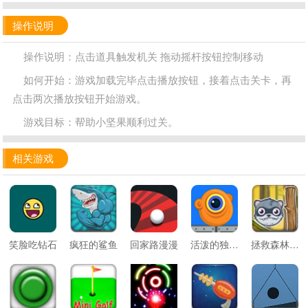
操作说明
操作说明：点击道具触发机关 拖动摇杆按钮控制移动
如何开始：游戏加载完毕点击播放按钮，接着点击关卡，再
点击两次播放按钮开始游戏。
游戏目标：帮助小坚果顺利过关。
相关游戏
笑脸吃钻石
疯狂的鲨鱼
回家路漫漫
活泼的独眼怪
拯救森林小动物