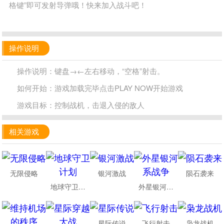
格键”即可发射导弹哦！快来加入战斗吧！
操作说明
操作说明：键盘→←左右移动，“空格”射击。
如何开始：游戏加载完毕点击PLAY NOW开始游戏
游戏目标：控制战机，击退入侵的敌人
相关游戏
无限侵略
银河激战
陨石袭来
地球守卫计划
外星银河系战争
星际传说
飞行射击
枭龙战机