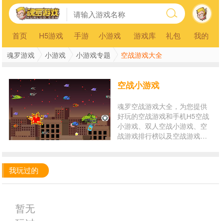
首页
H5游戏
手游
小游戏
游戏库
礼包
我的
魂罗游戏
小游戏
小游戏专题
空战游戏大全
空战小游戏
魂罗空战游戏大全，为您提供
好玩的空战游戏和手机H5空战
小游戏、双人空战小游戏、空
战游戏排行榜以及空战游戏在
线玩。玩空战小游戏，就来魂
罗游戏平台！
我玩过的
暂无