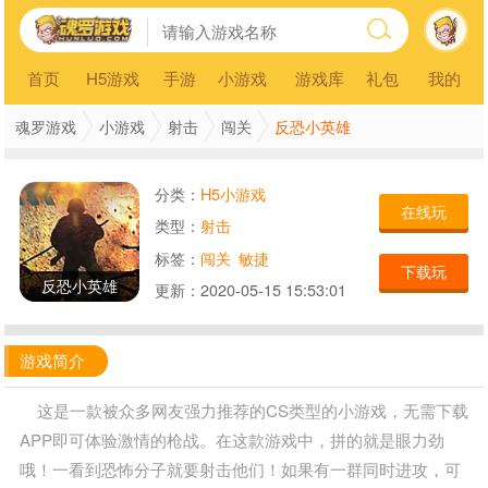
首页
H5游戏
手游
小游戏
游戏库
礼包
我的
反恐小英雄
魂罗游戏
小游戏
射击
闯关
分类：
H5小游戏
在线玩
类型：
射击
标签：
闯关
敏捷
下载玩
反恐小英雄
更新：
2020-05-15 15:53:01
游戏简介
这是一款被众多网友强力推荐的CS类型的小游戏，无需下载
APP即可体验激情的枪战。在这款游戏中，拼的就是眼力劲
哦！一看到恐怖分子就要射击他们！如果有一群同时进攻，可