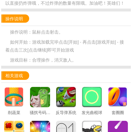
以直接扔炸弹哦，不过炸弹的数量有限哦。加油吧！英雄们！
操作说明
操作说明：鼠标点击射击。
如何开始：游戏加载完毕点击[开始] - 再点击[游戏开始] - 接
着点击三次[点击继续]即可开始游戏
游戏目标：合理操作，消灭敌人。
相关游戏
削蔬菜
骚扰号码大作战
反导弹系统
发光曲棍球
套圈圈