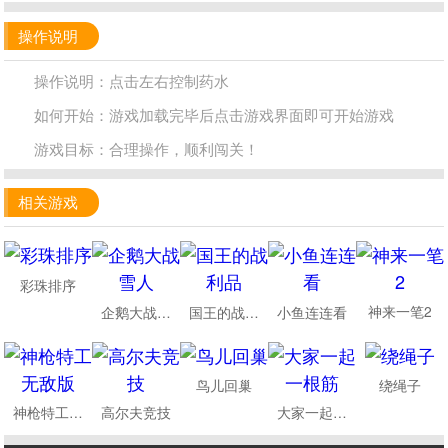
操作说明
操作说明：点击左右控制药水
如何开始：游戏加载完毕后点击游戏界面即可开始游戏
游戏目标：合理操作，顺利闯关！
相关游戏
彩珠排序
神来一笔2
企鹅大战雪人
国王的战利品
小鱼连连看
鸟儿回巢
绕绳子
神枪特工无敌版
高尔夫竞技
大家一起一根筋