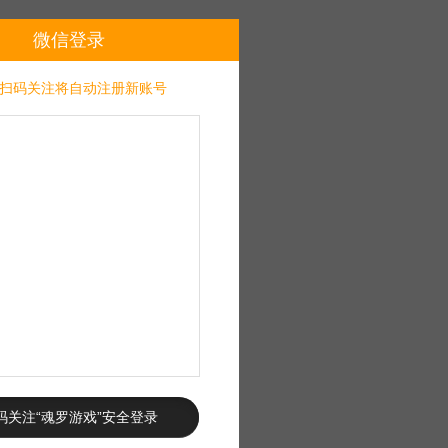
微信登录
扫码关注将自动注册新账号
码关注“魂罗游戏”安全登录