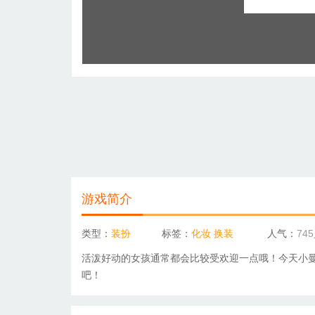
游戏简介
类型：
装扮
标签：
化妆
换装
人气：
74
活泼好动的女孩通常都会比较受欢迎一点哦！今天小
吧！