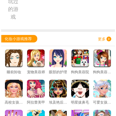
玩过
的游
戏
化妆小游戏推荐
更多
睡前卸妆
宠物美容师
眼部的护理
狗狗美容院
狗狗美容院2
高校女孩装扮
阿拉蕾美甲
埃及艳后理发
明星拔鼻毛
可爱女孩角色扮演