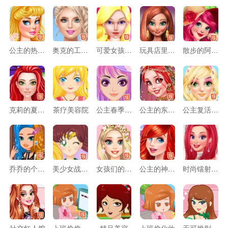
公主的热带婚礼
奥克的工作装扮
可爱女孩参加宴会
玩具店里的娃娃
散步的阿里尔
克莉的夏威夷时装
茶疗美容院
公主春季舞会化妆
公主的东方婚礼
公主复活节装扮
乔乔的个性发型
美少女战士的装扮
女孩们的春天装扮
公主的神秘香水
时尚镭射派对
社交红人馆
上班偷偷化妆
精品美容
上班偷化妆
无可挑剔的我