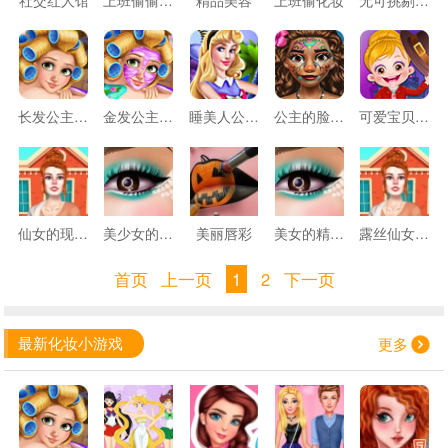
长发公主水疗护理
金发公主按摩化妆
睡美人公主角色扮演
公主的脸部绘画
可爱宝贝拍杂志
仙女的现代装扮
美少女的眼妆2
美丽唇彩
美女的精致眼妆
露丝仙女现代妆容
首页
上一页
1
2
下一页
最新化妆小游戏
更多