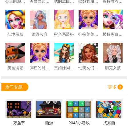
公主的脸部绘画
杰西面部护理
我的黑白套装
歌姬和服女人换装
奇特唇彩化妆
仙境留影
浪漫妆容
橙色系装扮
打扮美美游乐园
模特黑白套装
美丽唇彩
疯狂的时尚打扮
三姐妹周末踏青
七美女们的晚会
朋克女孩
热门专题
更多
万圣节
西游
2048小游戏
找东西