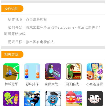
操作说明
操作说明：点击屏幕控制
如何开始：游戏加载完毕后点击start game - 然后点击关卡1
即可开始游戏
游戏目标：救出困在电梯的人
相关游戏
棒球冠军
彩珠排序
企鹅大战雪人
国王的战利品
小鱼连连看