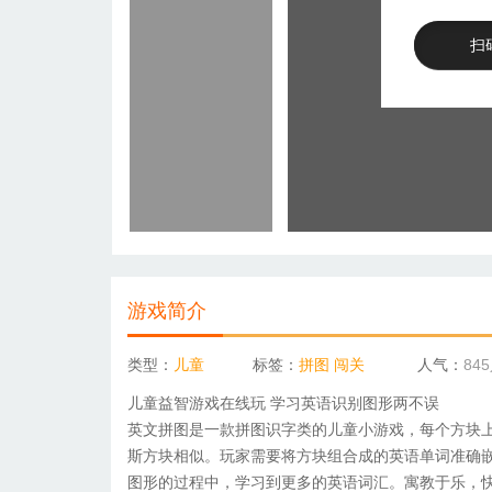
扫
游戏简介
类型：
儿童
标签：
拼图
闯关
人气：
84
儿童益智游戏在线玩 学习英语识别图形两不误
英文
拼图
是一款
拼图
识字类的儿童小游戏，每个方块
斯方块相似。玩家需要将方块组合成的英语单词准确
图形的过程中，学习到更多的英语词汇。寓教于乐，