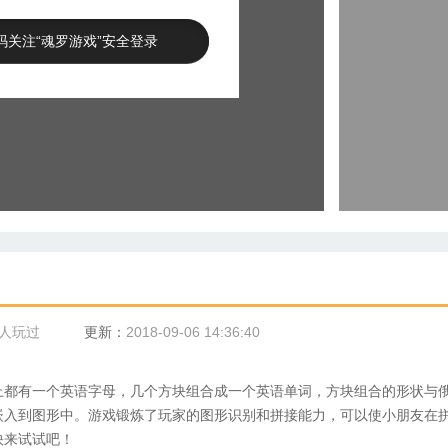
码关注“魂罗游戏”安全登录
5人玩过
更新：
2018-09-06 14:36:40
上都有一个英语字母，几个方块组合成一个英语单词，方块组合的形状与
嵌入到图形中。游戏锻炼了玩家的图形识别和拼接能力，可以使小朋友在
快来试试吧！