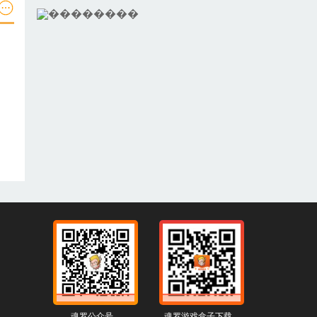
魂罗公众号
魂罗游戏盒子下载