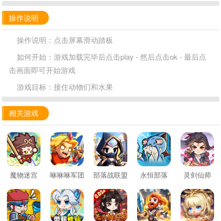
操作说明
操作说明：点击屏幕滑动踏板
如何开始：游戏加载完毕后点击play - 然后点击ok - 最后点
击画面即可开始游戏
游戏目标：接住动物们和水果
相关游戏
魔物迷宫
咻咻咻军团
部落战联盟
永恒部落
灵剑仙师