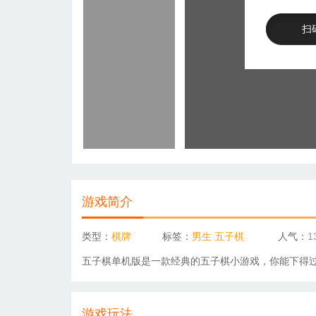
扫
游戏简介
类型：
棋牌
标签：
男生
五子棋
人气：
1
五子棋
单机版是一款经典的
五子棋
小游戏，你能下得过
游戏玩法