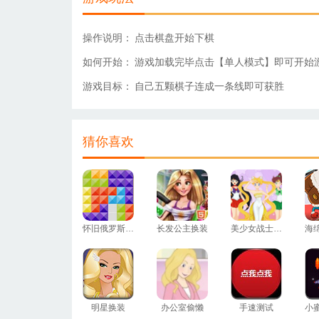
操作说明：
点击棋盘开始下棋
如何开始：
游戏加载完毕点击【单人模式】即可开始
游戏目标：
自己五颗棋子连成一条线即可获胜
猜你喜欢
怀旧俄罗斯方块
长发公主换装
美少女战士换装
明星换装
办公室偷懒
手速测试