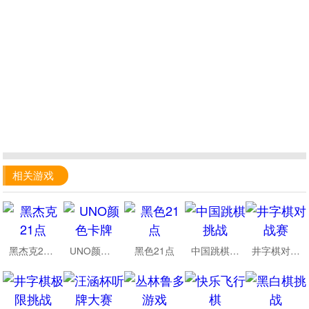
相关游戏
黑杰克21点
UNO颜色卡牌
黑色21点
中国跳棋挑战
井字棋对战赛