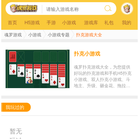
首页
H5游戏
手游
小游戏
游戏库
礼包
我的
魂罗游戏
小游戏
小游戏专题
扑克游戏大全
扑克小游戏
魂罗扑克游戏大全，为您提供
好玩的扑克游戏和手机H5扑克
小游戏、双人扑克小游戏、斗
地主、升级、砸金花、拖拉
机、接龙等扑克游戏排行榜以
及扑克游戏在线玩。玩扑克小
游戏，就来魂罗游戏平台！
我玩过的
暂无