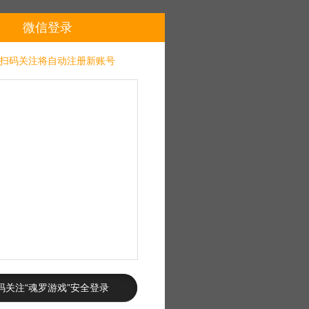
微信登录
扫码关注将自动注册新账号
码关注“魂罗游戏”安全登录