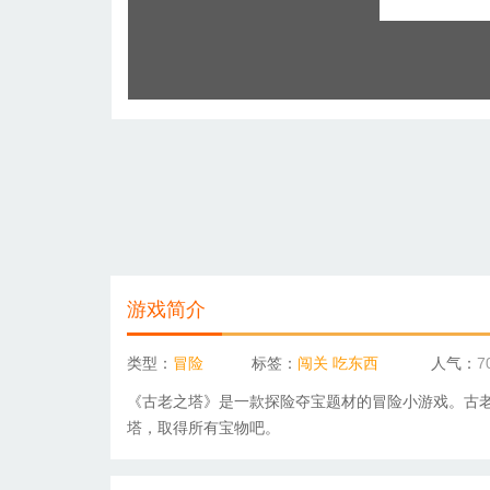
游戏简介
类型：
冒险
标签：
闯关
吃东西
人气：
7
《古老之塔》是一款探险夺宝题材的冒险小游戏。古
塔，取得所有宝物吧。