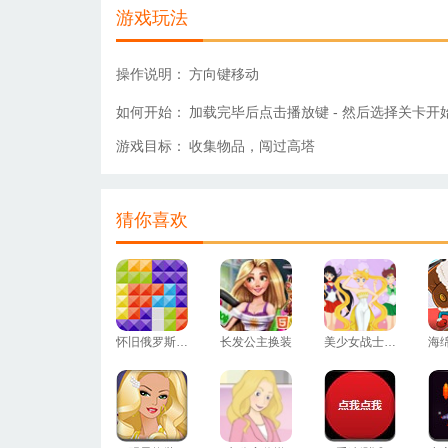
游戏玩法
操作说明：
方向键移动
如何开始：
加载完毕后点击播放键 - 然后选择关卡开
游戏目标：
收集物品，闯过高塔
猜你喜欢
怀旧俄罗斯方块
长发公主换装
美少女战士换装