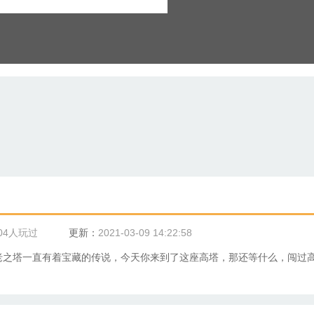
04人玩过
更新：
2021-03-09 14:22:58
老之塔一直有着宝藏的传说，今天你来到了这座高塔，那还等什么，闯过