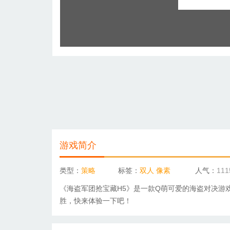
游戏简介
类型：
策略
标签：
双人
像素
人气：
11
《海盗军团抢宝藏H5》是一款Q萌可爱的海盗对决游
胜，快来体验一下吧！