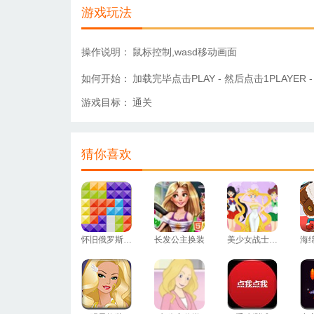
游戏玩法
操作说明：
鼠标控制,wasd移动画面
如何开始：
加载完毕点击PLAY - 然后点击1PLAYE
游戏目标：
通关
猜你喜欢
怀旧俄罗斯方块
长发公主换装
美少女战士换装