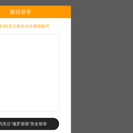
微信登录
扫码关注将自动注册新账号
码关注“魂罗游戏”安全登录