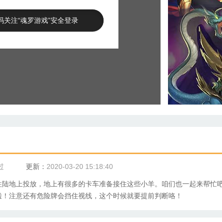
码关注“魂罗游戏”安全登录
过
更新：
2020-03-20 15:18:40
往陆地上投放，地上有很多的卡车准备接住这些小羊。咱们也一起来帮忙
啦！注意还有危险牌会挡住视线，这个时候就要提前判断咯！