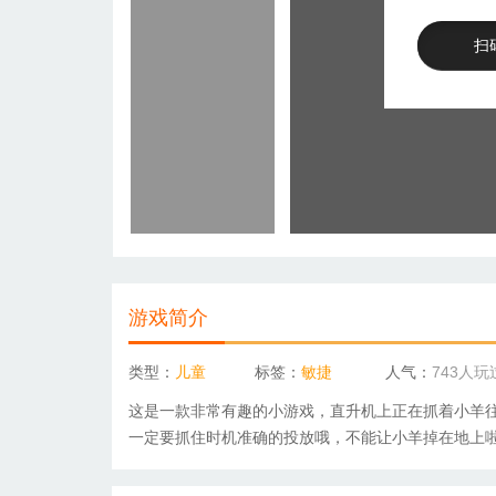
扫
游戏简介
类型：
儿童
标签：
敏捷
人气：
743人玩
这是一款非常有趣的小游戏，直升机上正在抓着小羊
一定要抓住时机准确的投放哦，不能让小羊掉在地上