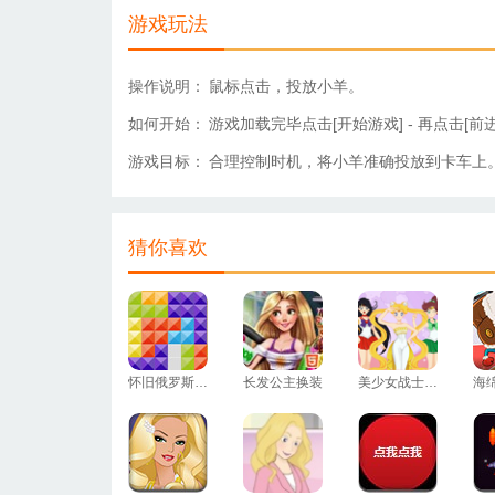
游戏玩法
操作说明：
鼠标点击，投放小羊。
如何开始：
游戏加载完毕点击[开始游戏] - 再点击[前
游戏目标：
合理控制时机，将小羊准确投放到卡车上
猜你喜欢
怀旧俄罗斯方块
长发公主换装
美少女战士换装