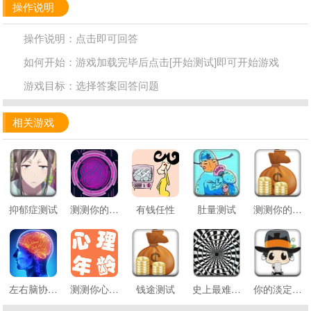
操作说明
操作说明：点击即可回答
如何开始：游戏加载完毕后点击[开始测试]即可开始游戏
游戏目标：选择答案回答问题
相关游戏
抑郁症测试
测测你的缘分男神
有钱任性
肚量测试
测测你的钱途
左右脑协调测试
测测你心里年纪
钱途测试
史上最难3D视觉测试
你的淡定指数是多少