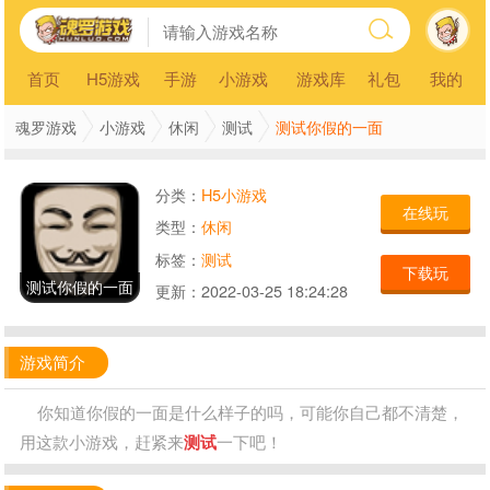
首页
H5游戏
手游
小游戏
游戏库
礼包
我的
测试你假的一面
魂罗游戏
小游戏
休闲
测试
分类：
H5小游戏
在线玩
类型：
休闲
标签：
测试
下载玩
测试你假的一面
更新：
2022-03-25 18:24:28
游戏简介
你知道你假的一面是什么样子的吗，可能你自己都不清楚，
用这款小游戏，赶紧来
测试
一下吧！