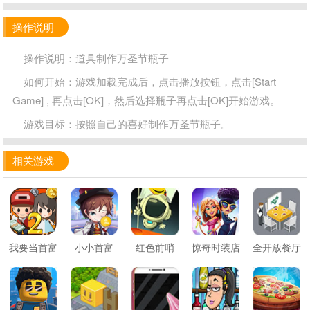
操作说明
操作说明：道具制作万圣节瓶子
如何开始：游戏加载完成后，点击播放按钮，点击[Start
Game] , 再点击[OK]，然后选择瓶子再点击[OK]开始游戏。
游戏目标：按照自己的喜好制作万圣节瓶子。
相关游戏
我要当首富
小小首富
红色前哨
惊奇时装店
全开放餐厅