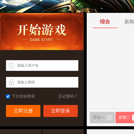
综合
新闻
下次自动登录
忘记密码？
立即注册
星期一
星期二