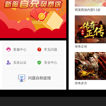
萌宠西游内置0.1折
传奇正传
客服中心
常见问题
实名认证
安全中心
问题自助提报
传奇岁月