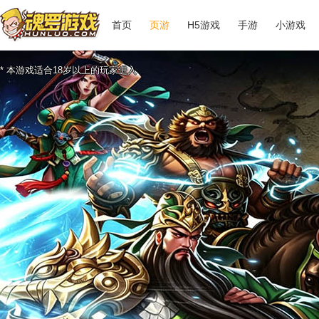
首页
页游
H5游戏
手游
小游戏
* 本游戏适合18岁以上的玩家进入