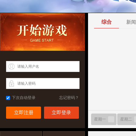
综合
新闻
下次自动登录
忘记密码？
立即注册
星期一
星期二