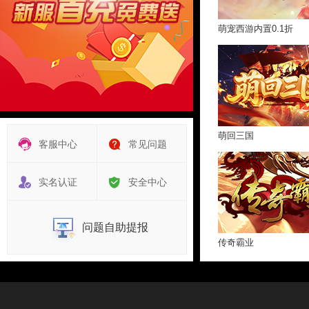
萌宠西游内置0.1折
萌回三国
客服中心
常见问题
实名认证
安全中心
问题自助提报
传奇霸业