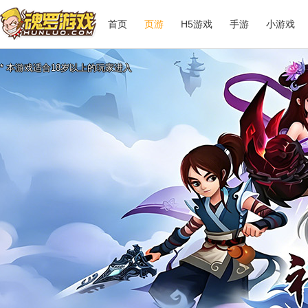
首页
页游
H5游戏
手游
小游戏
* 本游戏适合18岁以上的玩家进入