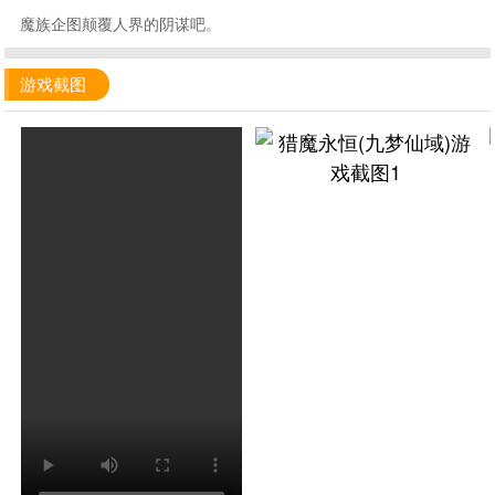
魔族企图颠覆人界的阴谋吧。
游戏截图