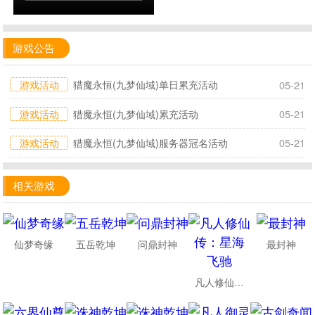
游戏公告
游戏活动
猎魔永恒(九梦仙域)单日累充活动
05-21
游戏活动
猎魔永恒(九梦仙域)累充活动
05-21
游戏活动
猎魔永恒(九梦仙域)服务器冠名活动
05-21
相关游戏
仙梦奇缘
五岳乾坤
问鼎封神
最封神
凡人修仙传：星海飞驰