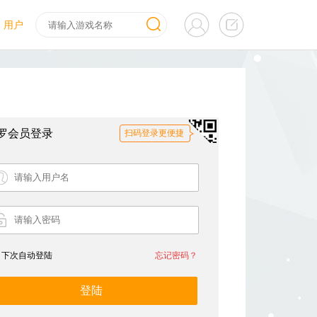
用户
罗会员登录
扫码登录更便捷
下次自动登陆
忘记密码？
登陆