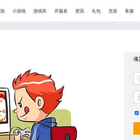
手游
小游戏
游戏库
开服表
资讯
礼包
充值
客服
魂