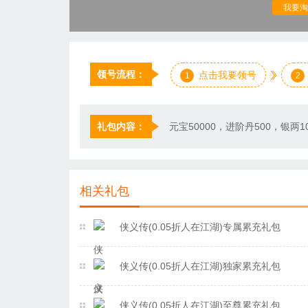
我要淘
领号流程：
点击我要领号
1
2
礼包内容：
元宝50000，进阶丹500，银两10
相关礼包
侠义传(0.05折人在江湖)专属累充礼包
侠义传(0.05折人在江湖)独家累充礼包
侠义传(0.05折人在江湖)至尊累充礼包