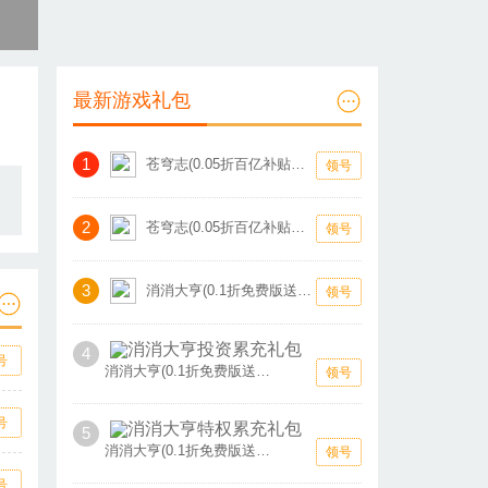
最新游戏礼包
1
苍穹志(0.05折百亿补贴版)积分礼包
领号
2
苍穹志(0.05折百亿补贴版)新手礼包
领号
3
消消大亨(0.1折免费版送6480)总裁累充礼包
领号
4
号
消消大亨(0.1折免费版送6480)投资累充礼包
领号
号
5
消消大亨(0.1折免费版送6480)特权累充礼包
领号
号