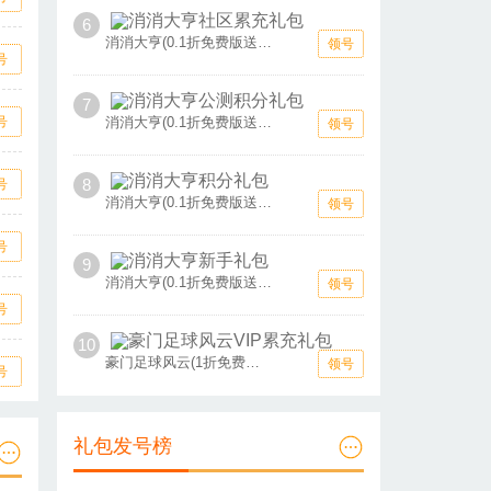
6
消消大亨(0.1折免费版送6480)社区累充礼包
领号
号
7
号
消消大亨(0.1折免费版送6480)公测积分礼包
领号
8
号
消消大亨(0.1折免费版送6480)积分礼包
领号
号
9
消消大亨(0.1折免费版送6480)新手礼包
领号
号
10
豪门足球风云(1折免费版)VIP累充礼包
领号
号
礼包发号榜