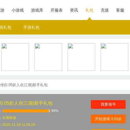
手游
小游戏
游戏库
开服表
资讯
礼包
充值
客服
游戏礼包
手游礼包
传(0.05折人在江湖)新手礼包
0.05折人在江湖)新手礼包
我要领号
：
99%
：
长期有效
开始游戏
0.05折
：
2025-11-18 11:39:26