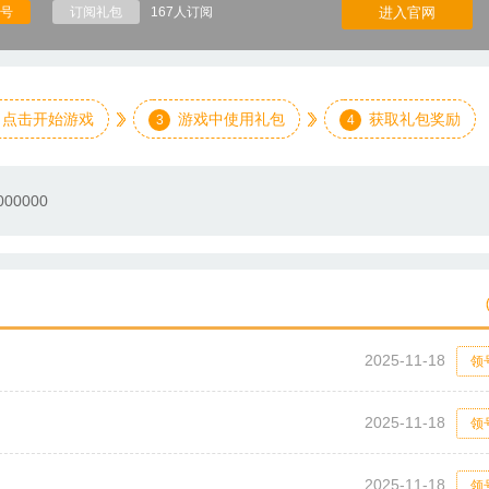
号
订阅礼包
167人订阅
进入官网
点击开始游戏
游戏中使用礼包
获取礼包奖励
3
4
00000
2025-11-18
领
2025-11-18
领
2025-11-18
领