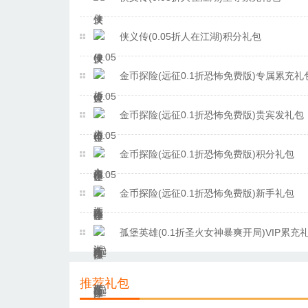
侠义传(0.05折人在江湖)积分礼包
金币探险(远征0.1折恐怖免费版)专属累充礼
金币探险(远征0.1折恐怖免费版)贵宾发礼包
金币探险(远征0.1折恐怖免费版)积分礼包
金币探险(远征0.1折恐怖免费版)新手礼包
孤堡英雄(0.1折圣火女神暴爽开局)VIP累充
推荐礼包