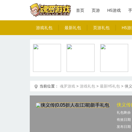
首页
页游
H5游戏
游戏礼包
最新礼包
页游礼包
H5
当前位置：
魂罗游戏
>
游戏礼包
>
最新H5礼包
>
侠义
侠义传(
礼包剩余
有效日期
发布日期