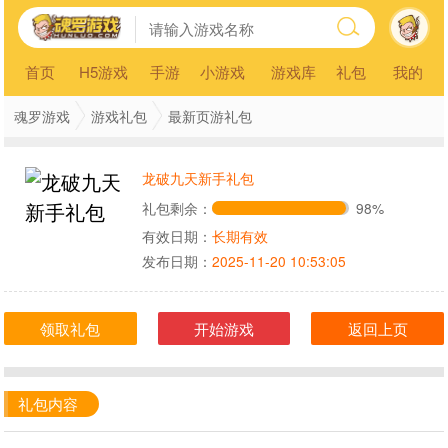
首页
H5游戏
手游
小游戏
游戏库
礼包
我的
魂罗游戏
游戏礼包
最新页游礼包
龙破九天新手礼包
礼包剩余：
98%
有效日期：
长期有效
发布日期：
2025-11-20 10:53:05
领取礼包
开始游戏
返回上页
礼包内容