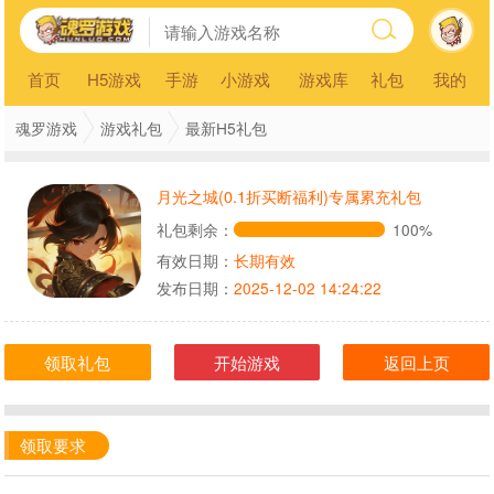
首页
H5游戏
手游
小游戏
游戏库
礼包
我的
魂罗游戏
游戏礼包
最新H5礼包
月光之城(0.1折买断福利)专属累充礼包
礼包剩余：
100%
有效日期：
长期有效
发布日期：
2025-12-02 14:24:22
领取礼包
开始游戏
返回上页
领取要求