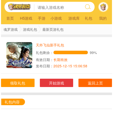
首页
H5游戏
手游
小游戏
游戏库
礼包
我的
魂罗游戏
游戏礼包
最新页游礼包
天外飞仙新手礼包
礼包剩余：
99%
有效日期：
长期有效
发布日期：
2025-12-15 15:06:58
领取礼包
开始游戏
返回上页
礼包内容