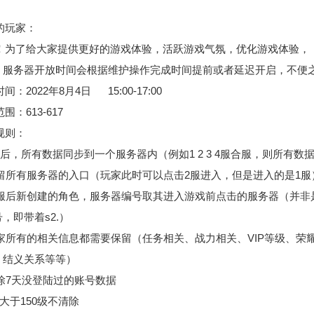
的玩家：
！为了给大家提供更好的游戏体验，活跃游戏气氛，优化游戏体验，
。服务器开放时间会根据维护操作完成时间提前或者延迟开启，不便
间：2022年8月4日 15:00-17:00
围：613-617
规则：
合服后，所有数据同步到一个服务器内（例如1 2 3 4服合服，则所有数
 保留所有服务器的入口（玩家此时可以点击2服进入，但是进入的是1服
 合服后新创建的角色，服务器编号取其进入游戏前点击的服务器（并
，即带着s2.）
 玩家所有的相关信息都需要保留（任务相关、战力相关、VIP等级、
、结义关系等等）
 清除7天没登陆过的账号数据
级大于150级不清除