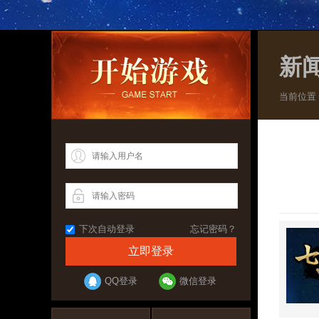
新
当前位置
下次自动登录
忘记密码？
QQ登录
微信登录