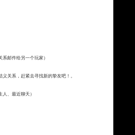
关系邮件给另一个玩家）
结义关系，赶紧去寻找新的挚友吧！。
生人、最近聊天）