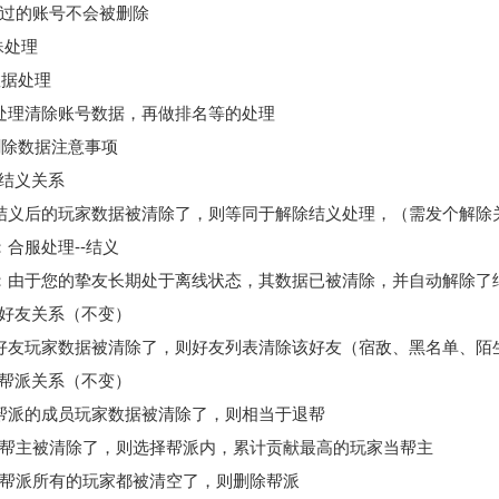
充值过的账号不会被删除
殊处理
 数据处理
处理清除账号数据，再做排名等的处理
 删除数据注意事项
.1 结义关系
结义后的玩家数据被清除了，则等同于解除结义处理，（需发个解除
：合服处理--结义
：由于您的挚友长期处于离线状态，其数据已被清除，并自动解除了
.2 好友关系（不变）
好友玩家数据被清除了，则好友列表清除该好友（宿敌、黑名单、陌
.3 帮派关系（不变）
帮派的成员玩家数据被清除了，则相当于退帮
如果帮主被清除了，则选择帮派内，累计贡献最高的玩家当帮主
如果帮派所有的玩家都被清空了，则删除帮派