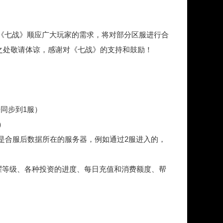
《七战》顺应广大玩家的需求，将对部分区服进行合
之处敬请体谅，感谢对《七战》的支持和鼓励！
据同步到1服）
）
非是合服后数据所在的服务器，例如通过2服进入的，
荣耀等级、各种投资的进度、每日充值和消费额度、帮