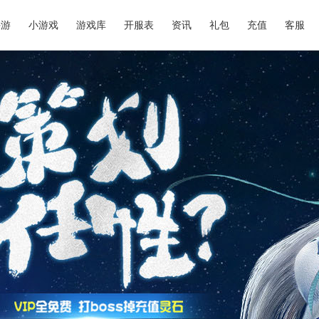
手游
小游戏
游戏库
开服表
资讯
礼包
充值
客服