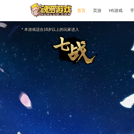
首页
页游
H5游戏
* 本游戏适合18岁以上的玩家进入