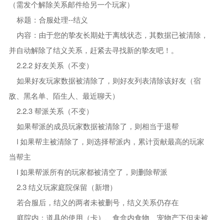
（需发个解除关系邮件给另一个玩家）
标题：合服处理--结义
内容：由于您的挚友长期处于离线状态，其数据已被清除，
并自动解除了结义关系，赶紧去寻找新的挚友吧！。
2.2.2 好友关系（不变）
如果好友玩家数据被清除了，则好友列表清除该好友（宿
敌、黑名单、陌生人、最近聊天）
2.2.3 帮派关系（不变）
如果帮派的成员玩家数据被清除了，则相当于退帮
l 如果帮主被清除了，则选择帮派内，累计贡献最高的玩家
当帮主
l 如果帮派所有的玩家都被清空了，则删除帮派
2.3 结义玩家庭院保留（新增）
若合服后，结义的两者未被删号，结义关系仍存在
庭院内：道具的使用（卡）、食盒内食物、宠物产下但未被