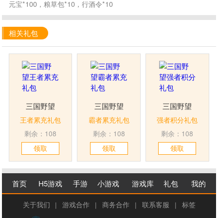
元宝*100，粮草包*10，行酒令*10
相关礼包
三国野望
三国野望
三国野望
王者累充礼包
霸者累充礼包
强者积分礼包
剩余：108
剩余：108
剩余：108
领取
领取
领取
首页
H5游戏
手游
小游戏
游戏库
礼包
我的
关于我们
|
游戏合作
|
商务合作
|
联系客服
|
标签