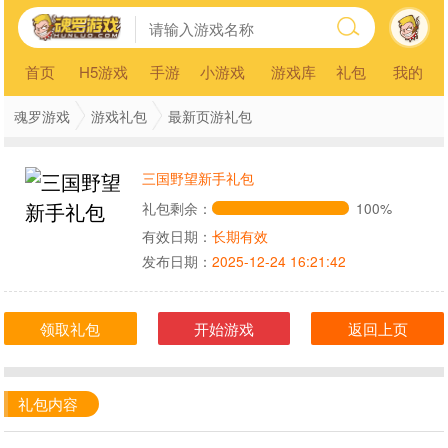
首页
H5游戏
手游
小游戏
游戏库
礼包
我的
魂罗游戏
游戏礼包
最新页游礼包
三国野望新手礼包
礼包剩余：
100%
有效日期：
长期有效
发布日期：
2025-12-24 16:21:42
领取礼包
开始游戏
返回上页
礼包内容