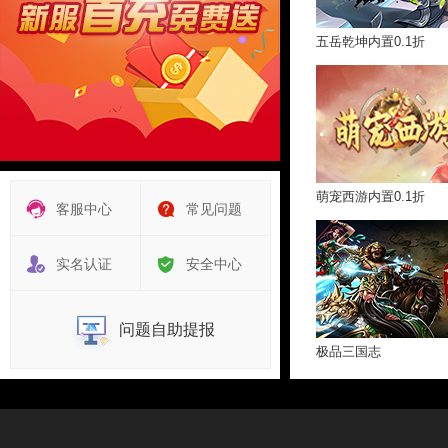
五岳乾坤内置0.1折
萌宠西游内置0.1折
客服中心
常见问题
实名认证
安全中心
问题自助提报
极品三国志