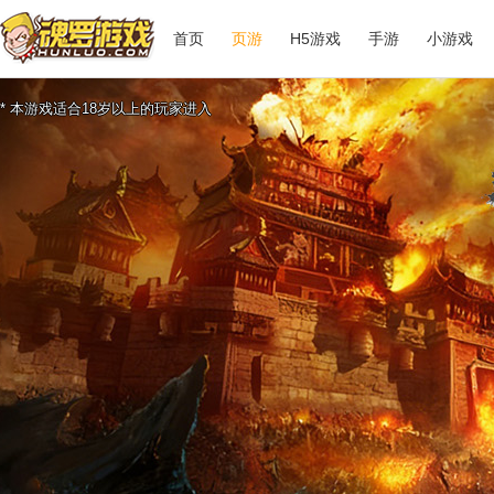
首页
页游
H5游戏
手游
小游戏
* 本游戏适合18岁以上的玩家进入