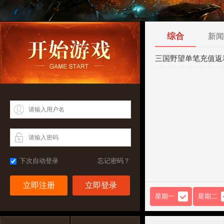
综合
新闻
三国野望单笔充值返
下次自动登录
忘记密码？
立即注册
星期一
星期二