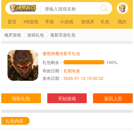
首页
H5游戏
手游
小游戏
游戏库
礼包
我的
魂罗游戏
游戏礼包
最新页游礼包
傲视神魔传新手礼包
礼包剩余：
100%
有效日期：
长期有效
发布日期：
2026-01-12 15:00:32
领取礼包
开始游戏
返回上页
礼包内容