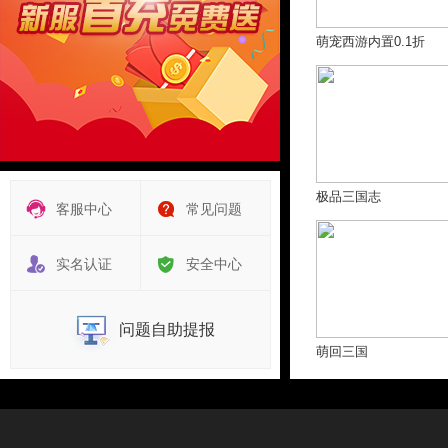
萌宠西游内置0.1折
极品三国志
客服中心
常见问题
实名认证
安全中心
问题自助提报
萌回三国