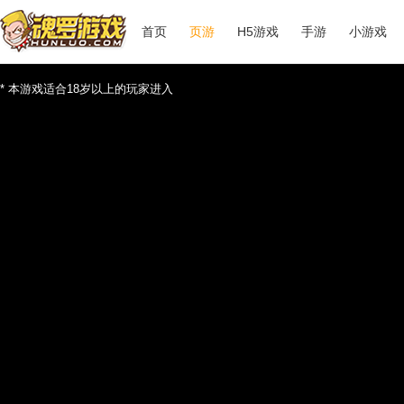
首页
页游
H5游戏
手游
小游戏
* 本游戏适合18岁以上的玩家进入