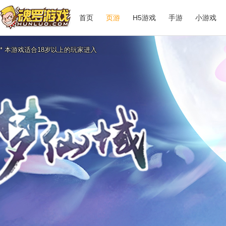
首页
页游
H5游戏
手游
小游戏
* 本游戏适合18岁以上的玩家进入