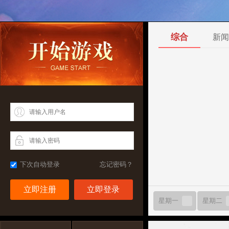
综合
新闻
下次自动登录
忘记密码？
立即注册
星期一
星期二