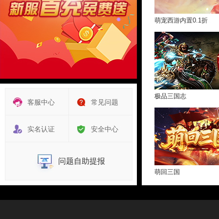
萌宠西游内置0.1折
极品三国志
客服中心
常见问题
实名认证
安全中心
问题自助提报
萌回三国