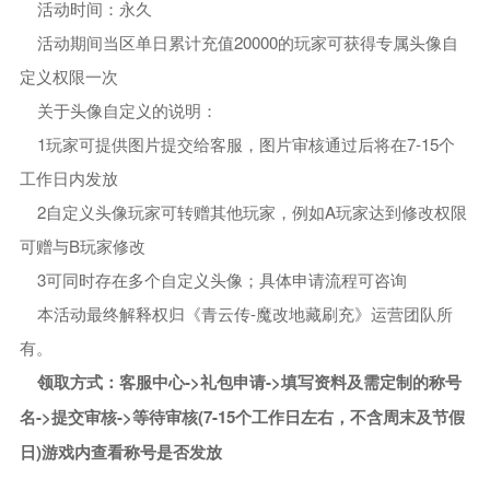
活动时间：永久
活动期间当区单日累计充值20000的玩家可获得专属头像自
定义权限一次
关于头像自定义的说明：
1玩家可提供图片提交给客服，图片审核通过后将在7-15个
工作日内发放
2自定义头像玩家可转赠其他玩家，例如A玩家达到修改权限
可赠与B玩家修改
3可同时存在多个自定义头像；具体申请流程可咨询
本活动最终解释权归《青云传-魔改地藏刷充》运营团队所
有。
领取方式：客服中心->礼包申请->填写资料及需定制的称号
名->提交审核->等待审核(7-15个工作日左右，不含周末及节假
日)游戏内查看称号是否发放